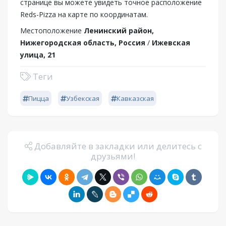
странице вы можете увидеть точное расположение
Reds-Pizza на карте по координатам.
Местоположение
Ленинский район,
Нижегородская область, Россия
/
Ижевская
улица, 21
Теги
Пицца
Узбекская
Кавказская
Добавляйте в закладки или делитесь с
друзьями!