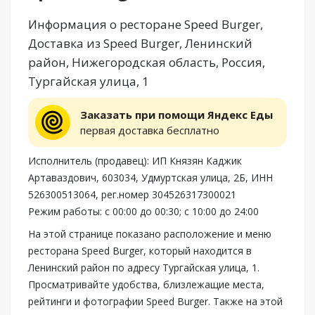
Информация о ресторане Speed Burger,
Доставка из Speed Burger, Ленинский
район, Нижегородская область, Россия,
Тургайская улица, 1
Заказать при помощи Яндекс Еды
первая доставка бесплатно
Исполнитель (продавец): ИП Князян Каджик
Артаваздович, 603034, Удмуртская улица, 2Б, ИНН
526300513064, рег.номер 304526317300021
Режим работы: с 00:00 до 00:30; с 10:00 до 24:00
На этой странице показано расположение и меню
ресторана Speed Burger, который находится в
Ленинский район по адресу Тургайская улица, 1.
Просматривайте удобства, близлежащие места,
рейтинги и фотографии Speed Burger. Также на этой