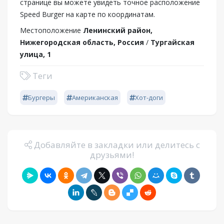
странице вы можете увидеть точное расположение
Speed Burger на карте по координатам.
Местоположение
Ленинский район,
Нижегородская область, Россия
/
Тургайская
улица, 1
Теги
Бургеры
Американская
Хот-доги
Добавляйте в закладки или делитесь с
друзьями!