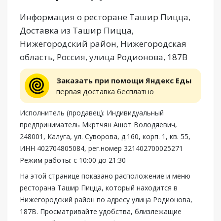
Информация о ресторане Ташир Пицца,
Доставка из Ташир Пицца,
Нижегородский район, Нижегородская
область, Россия, улица Родионова, 187В
Заказать при помощи Яндекс Еды
первая доставка бесплатно
Исполнитель (продавец): Индивидуальный
предприниматель Мкртчян Ашот Володяевич,
248001, Калуга, ул. Суворова, д.160, корп. 1, кв. 55,
ИНН 402704805084, рег.номер 321402700025271
Режим работы: с 10:00 до 21:30
На этой странице показано расположение и меню
ресторана Ташир Пицца, который находится в
Нижегородский район по адресу улица Родионова,
187В. Просматривайте удобства, близлежащие