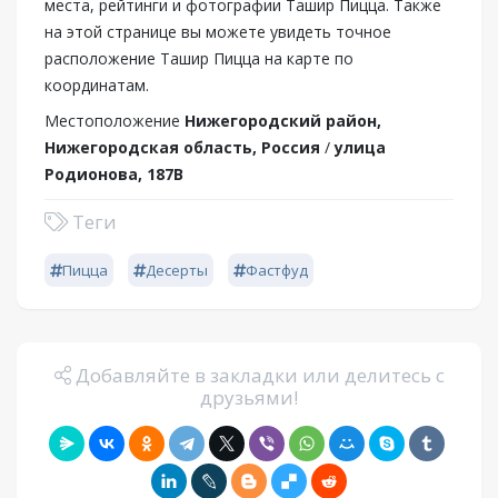
места, рейтинги и фотографии Ташир Пицца. Также
на этой странице вы можете увидеть точное
расположение Ташир Пицца на карте по
координатам.
Местоположение
Нижегородский район,
Нижегородская область, Россия
/
улица
Родионова, 187В
Теги
Пицца
Десерты
Фастфуд
Добавляйте в закладки или делитесь с
друзьями!