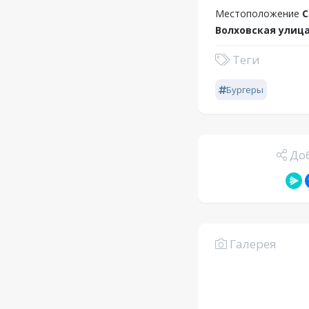
Местоположение
С
Волховская улица
Теги
Бургеры
Доб
Галерея