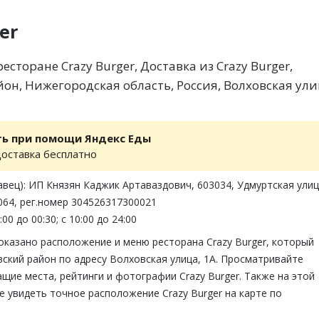
er
сторане Crazy Burger, Доставка из Crazy Burger,
он, Нижегородская область, Россия, Волховская ули
ть при помощи Яндекс Еды
доставка бесплатно
вец): ИП Князян Каджик Артаваздович, 603034, Удмуртская улиц
064, рег.номер 304526317300021
00 до 00:30; с 10:00 до 24:00
оказано расположение и меню ресторана Crazy Burger, который
ский район по адресу Волховская улица, 1А. Просматривайте
щие места, рейтинги и фотографии Crazy Burger. Также на этой
 увидеть точное расположение Crazy Burger на карте по