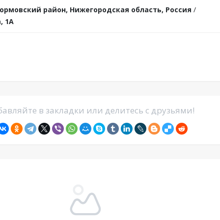
ормовский район, Нижегородская область, Россия
/
, 1А
авляйте в закладки или делитесь с друзьями!