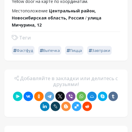
Yellow door на карте по координатам.
Местоположение
Центральный район,
Новосибирская область, Россия
/
улица
Мичурина, 12
Теги
Фастфуд
Выпечка
Пицца
Завтраки
Добавляйте в закладки или делитесь с
друзьями!