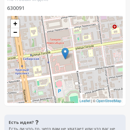
630091
+
−
Leaflet
|
©
OpenStreetMap
Есть идея?
Есть ли что-то, чего вам не хватает или что вас не