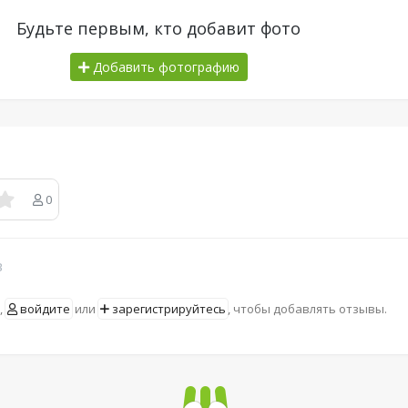
Будьте первым, кто добавит фото
Добавить фотографию
0
в
,
войдите
или
зарегистрируйтесь
, чтобы добавлять отзывы.