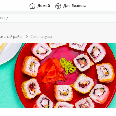
Домой
Для бизнеса
альный район
Сакана суши