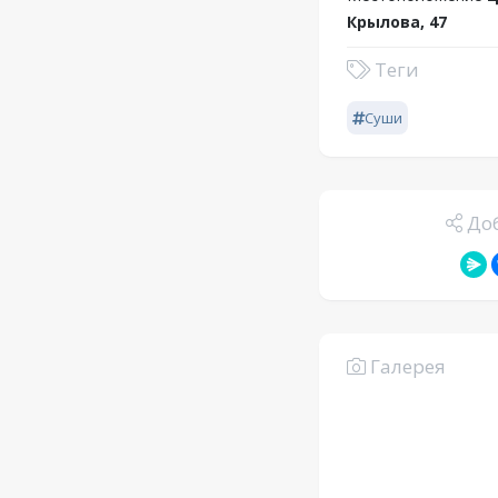
Крылова, 47
Теги
Суши
Доб
Галерея