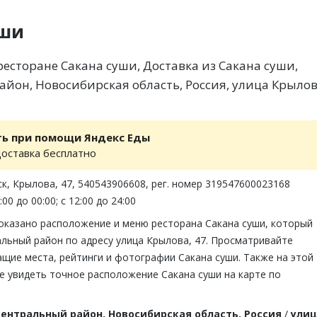
уши
есторане Сакана суши, Доставка из Сакана суши,
йон, Новосибирская область, Россия, улица Крылов
ть при помощи Яндекс Еды
доставка бесплатно
к, Крылова, 47, 540543906608, рег. номер 319547600023168
00 до 00:00; с 12:00 до 24:00
показано расположение и меню ресторана Сакана суши, который
льный район по адресу улица Крылова, 47. Просматривайте
щие места, рейтинги и фотографии Сакана суши. Также на этой
е увидеть точное расположение Сакана суши на карте по
ентральный район, Новосибирская область, Россия
/
улиц