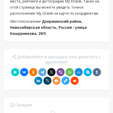
места, рейтинги и фотографии My Dranik. Также на
этой странице вы можете увидеть точное
расположение My Dranik на карте по координатам.
Местоположение
Дзержинский район,
Новосибирская область, Россия
/
улица
Кошурникова, 29/5
Добавляйте в закладки или делитесь с
друзьями!
Галерея