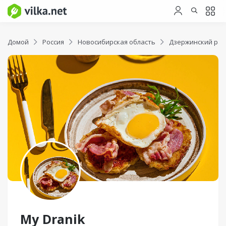
Домой
Россия
Новосибирская область
Дзержинский ра
My Dranik