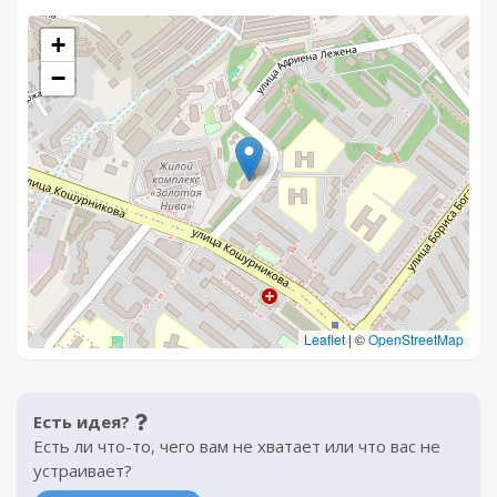
+
−
Leaflet
|
©
OpenStreetMap
Есть идея?
Есть ли что-то, чего вам не хватает или что вас не
устраивает?