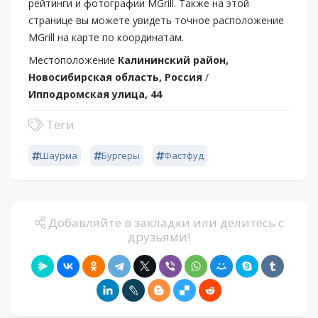
рейтинги и фотографии MGrill. Также на этой
странице вы можете увидеть точное расположение
MGrill на карте по координатам.
Местоположение
Калининский район,
Новосибирская область, Россия
/
Ипподромская улица, 44
Теги
Шаурма
Бургеры
Фастфуд
Добавляйте в закладки или делитесь с
друзьями!