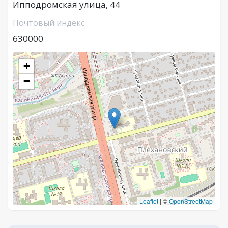
Ипподромская улица, 44
Почтовый индекс
630000
+
−
Leaflet
|
©
OpenStreetMap