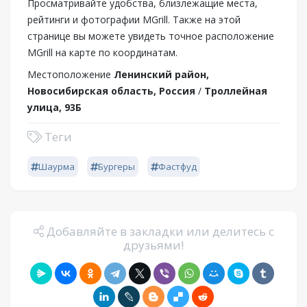
Просматривайте удобства, близлежащие места,
рейтинги и фотографии MGrill. Также на этой
странице вы можете увидеть точное расположение
MGrill на карте по координатам.
Местоположение
Ленинский район,
Новосибирская область, Россия
/
Троллейная
улица, 93Б
Теги
Шаурма
Бургеры
Фастфуд
Добавляйте в закладки или делитесь с
друзьями!