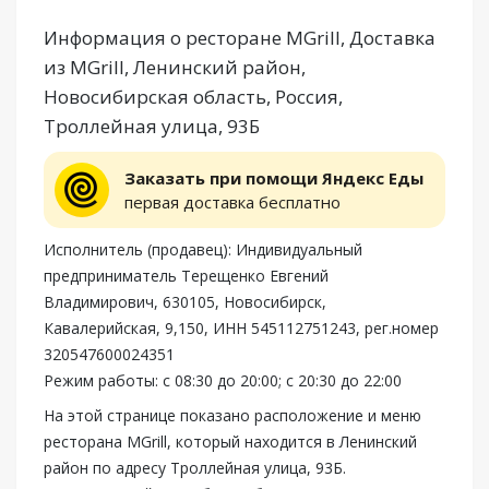
Информация о ресторане MGrill, Доставка
из MGrill, Ленинский район,
Новосибирская область, Россия,
Троллейная улица, 93Б
Заказать при помощи Яндекс Еды
первая доставка бесплатно
Исполнитель (продавец): Индивидуальный
предприниматель Терещенко Евгений
Владимирович, 630105, Новосибирск,
Кавалерийская, 9,150, ИНН 545112751243, рег.номер
320547600024351
Режим работы: с 08:30 до 20:00; с 20:30 до 22:00
На этой странице показано расположение и меню
ресторана MGrill, который находится в Ленинский
район по адресу Троллейная улица, 93Б.