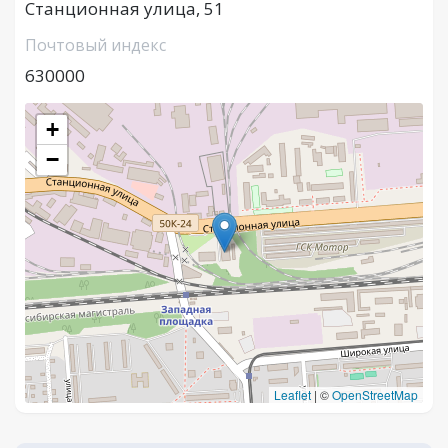
Станционная улица, 51
Почтовый индекс
630000
+
−
Leaflet
|
©
OpenStreetMap