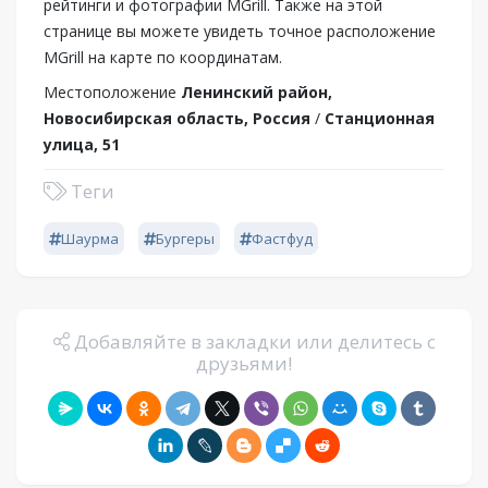
рейтинги и фотографии MGrill. Также на этой
странице вы можете увидеть точное расположение
MGrill на карте по координатам.
Местоположение
Ленинский район,
Новосибирская область, Россия
/
Станционная
улица, 51
Теги
Шаурма
Бургеры
Фастфуд
Добавляйте в закладки или делитесь с
друзьями!