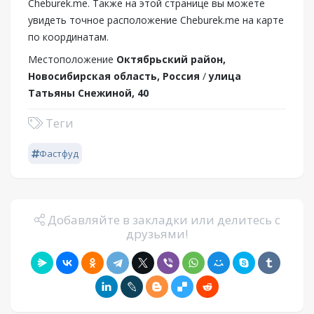
Cheburek.me. Также на этой странице вы можете
увидеть точное расположение Cheburek.me на карте
по координатам.
Местоположение
Октябрьский район,
Новосибирская область, Россия
/
улица
Татьяны Снежиной, 40
Теги
Фастфуд
Добавляйте в закладки или делитесь с
друзьями!