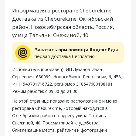
Информация о ресторане Cheburek.me,
Доставка из Cheburek.me, Октябрьский
район, Новосибирская область, Россия,
улица Татьяны Снежиной, 40
Заказать при помощи Яндекс Еды
первая доставка бесплатно
Исполнитель (продавец): ИП Лузанов Иван
Сергеевич, 630099, Новосибирск, Революции, 6, 456,
ИНН 540701716722, рег.номер 318547600138181
Режим работы: с 09:00 до 21:30
На этой странице показано расположение и меню
ресторана Cheburek.me, который находится в
Октябрьский район по адресу улица Татьяны
Снежиной, 40. Просматривайте удобства,
близлежащие места, рейтинги и фотографии