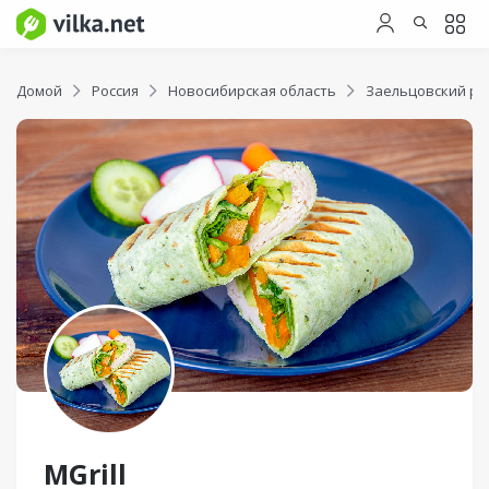
Домой
Россия
Новосибирская область
Заельцовский ра
MGrill