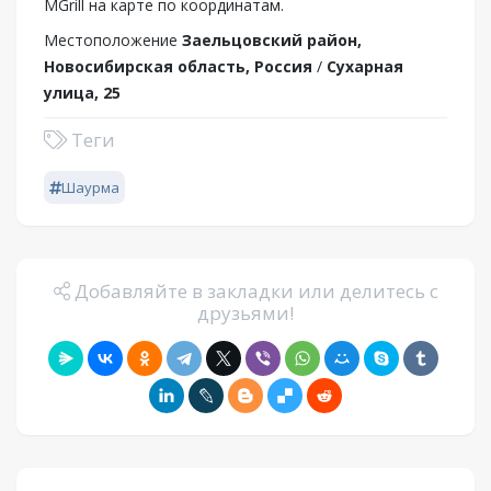
MGrill на карте по координатам.
Местоположение
Заельцовский район,
Новосибирская область, Россия
/
Сухарная
улица, 25
Теги
Шаурма
Добавляйте в закладки или делитесь с
друзьями!