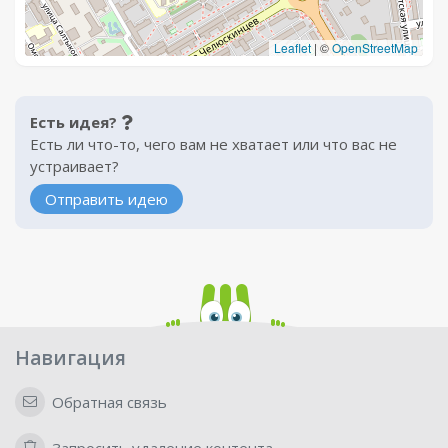
Leaflet
|
©
OpenStreetMap
Есть идея?
Есть ли что-то, чего вам не хватает или что вас не
устраивает?
Отправить идею
Навигация
Обратная связь