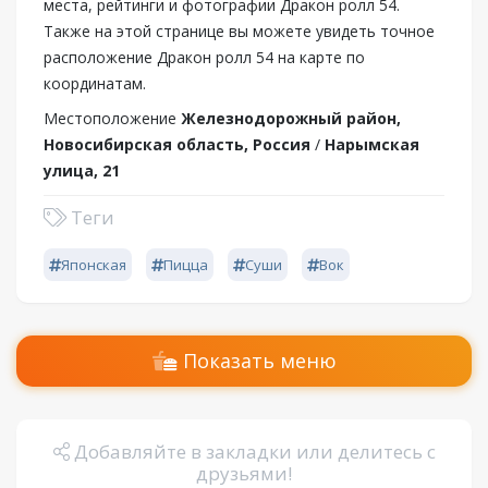
места, рейтинги и фотографии Дракон ролл 54.
Также на этой странице вы можете увидеть точное
расположение Дракон ролл 54 на карте по
координатам.
Местоположение
Железнодорожный район,
Новосибирская область, Россия
/
Нарымская
улица, 21
Теги
Японская
Пицца
Суши
Вок
Показать меню
Добавляйте в закладки или делитесь с
друзьями!