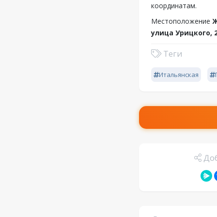
координатам.
Местоположение
Ж
улица Урицкого, 
Теги
Итальянская
Доб