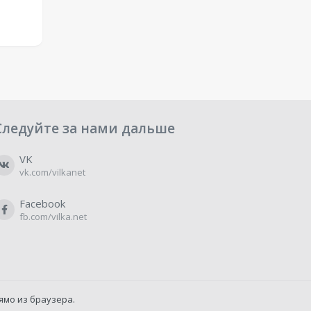
Следуйте за нами дальше
VK
vk.com/vilkanet
Facebook
fb.com/vilka.net
ямо из браузера.