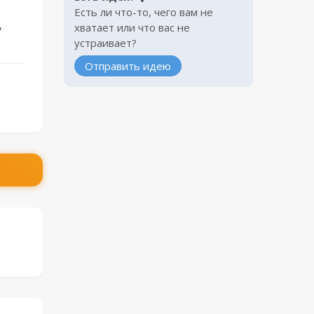
Есть ли что-то, чего вам не
хватает или что вас не
/
устраивает?
Отправить идею