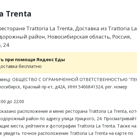
La Trenta
сторане Trattoria La Trenta, Доставка из Trattoria La
одорожный район, Новосибирская область, Россия,
, 24
ть при помощи Яндекс Еды
доставка бесплатно
давец): ОБЩЕСТВО С ОГРАНИЧЕННОЙ ОТВЕТСТВЕННОСТЬЮ "ПЕ
восибирск, Красный пр-кт, д42А, ИНН 5406841324, рег. номер
:00 до 22:00
оказано расположение и меню ресторана Trattoria La Trenta, ко
нодорожный район по адресу улица Урицкого, 24. Просматривайт
щие места, рейтинги и фотографии Trattoria La Trenta. Также на
 увидеть точное расположение Trattoria La Trenta на карте по