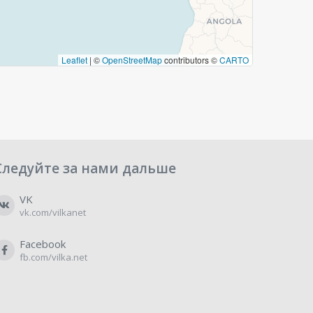
Leaflet
|
©
OpenStreetMap
contributors ©
CARTO
Следуйте за нами дальше
VK
vk.com/vilkanet
Facebook
fb.com/vilka.net