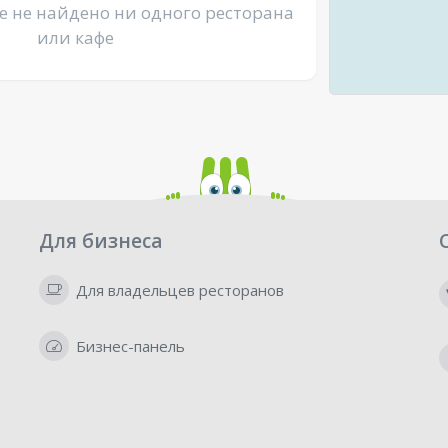
е не найдено ни одного ресторана
или кафе
Для бизнеса
Для владельцев ресторанов
Бизнес-панель