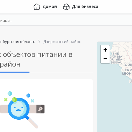
Домой
Для бизнеса
нбургская область
Дзержинский район
+
 объектов питании в
−
 район