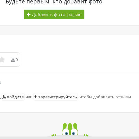
Будьте первым, кто добавит фото
Добавить фотографию
0
в
,
войдите
или
зарегистрируйтесь
, чтобы добавлять отзывы.