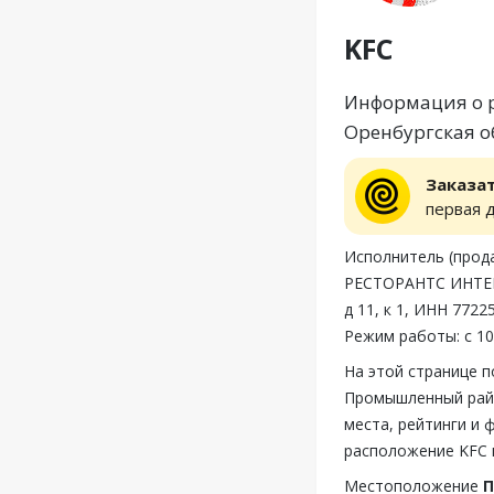
KFC
Информация о р
Оренбургская об
Заказа
первая 
Исполнитель (пр
РЕСТОРАНТС ИНТЕР
д 11, к 1, ИНН 772
Режим работы: с 10
На этой странице 
Промышленный райо
места, рейтинги и 
расположение KFC 
Местоположение
П