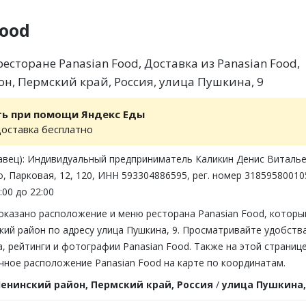
Food
сторане Panasian Food, Доставка из Panasian Food,
н, Пермский край, Россия, улица Пушкина, 9
ть при помощи Яндекс Еды
доставка бесплатно
авец): Индивидуальный предприниматель Каликин Денис Виталье
, Парковая, 12, 120, ИНН 593304886595, рег. номер 3185958001
:00 до 22:00
показано расположение и меню ресторана Panasian Food, которы
кий район по адресу улица Пушкина, 9. Просматривайте удобства
 рейтинги и фотографии Panasian Food. Также на этой страниц
чное расположение Panasian Food на карте по координатам.
енинский район, Пермский край, Россия
/
улица Пушкина,