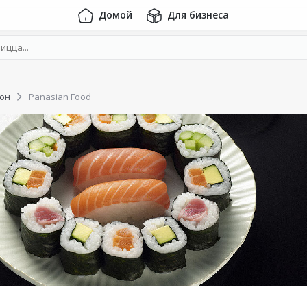
Домой
Для бизнеса
он
Panasian Food