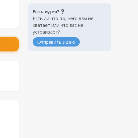
Есть идея?
Есть ли что-то, чего вам не
хватает или что вас не
устраивает?
Отправить идею