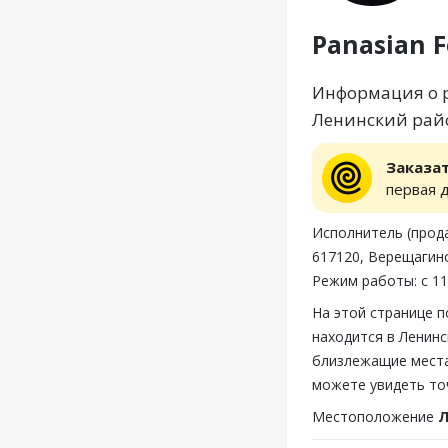
Panasian 
Информация о ре
Ленинский райо
Заказа
первая 
Исполнитель (прод
617120, Верещагино
Режим работы: с 11
На этой странице 
находится в Ленинс
близлежащие места,
можете увидеть то
Местоположение
Л