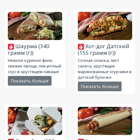
Шаурма
(340
Хот-дог Датский
грамм (г))
(155 грамм (г))
Нежное куриное филе,
Сочная сосиска, лист
свежие овощи, пикантный
салата, хрустящие
соус в хрустящем лаваше
маринованные огурчики в
датской булочке
Показать больше
Показать больше