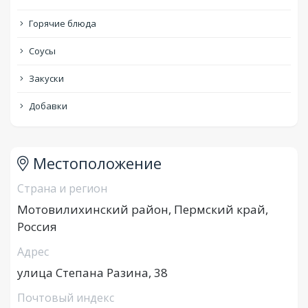
Горячие блюда
Соусы
Закуски
Добавки
Местоположение
Страна и регион
Мотовилихинский район, Пермский край,
Россия
Адрес
улица Степана Разина, 38
Почтовый индекс