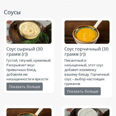
Соусы
Соус сырный
(30
Соус горчичный
(30
грамм (г))
грамм (г))
Густой, тягучий, кремовый.
Пикантный и
Раскрывает вкус
насыщенный, этот соус
привычных блюд,
добавит изюминку
добавляя им
вашему блюду. Горчичный
насыщенности и яркости
соус – выбор настоящих
гурманов
Показать больше
Показать больше