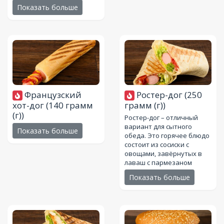
Показать больше
Французский
Ростер-дог
(250
хот-дог
(140 грамм
грамм (г))
(г))
Ростер-дог – отличный
вариант для сытного
Показать больше
обеда. Это горячее блюдо
состоит из сосиски с
овощами, завёрнутых в
лаваш с пармезаном
Показать больше