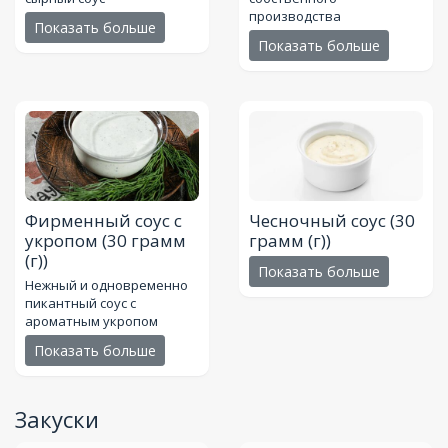
производства
Показать больше
Показать больше
Фирменный соус с
Чесночный соус
(30
укропом
(30 грамм
грамм (г))
(г))
Показать больше
Нежный и одновременно
пикантный соус с
ароматным укропом
Показать больше
Закуски