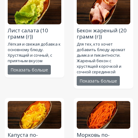
Лист салата
(10
Бекон жареный
(20
грамм (г))
грамм (г))
Лёгкая и свежая добавка к
Для тех, кто хочет
основному блюду.
добавить блюду аромат
Хрустящий и сочный, с
дымка и пикантности.
приятным вкусом
Жареный бекон с
хрустящей корочкой и
Показать больше
сочной серединкой
Показать больше
Капуста по-
Морковь по-