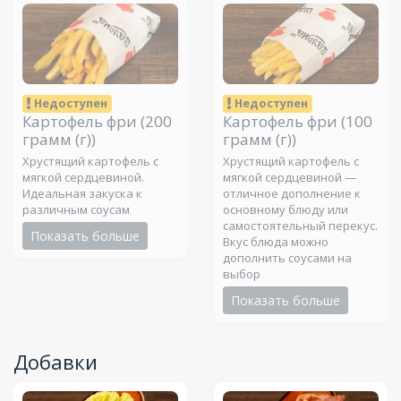
Недоступен
Недоступен
Картофель фри
(200
Картофель фри
(100
грамм (г))
грамм (г))
Хрустящий картофель с
Хрустящий картофель с
мягкой сердцевиной.
мягкой сердцевиной —
Идеальная закуска к
отличное дополнение к
различным соусам
основному блюду или
самостоятельный перекус.
Показать больше
Вкус блюда можно
дополнить соусами на
выбор
Показать больше
Добавки