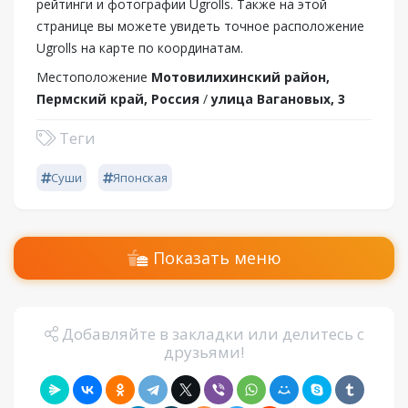
рейтинги и фотографии Ugrolls. Также на этой
странице вы можете увидеть точное расположение
Ugrolls на карте по координатам.
Местоположение
Мотовилихинский район,
Пермский край, Россия
/
улица Вагановых, 3
Теги
Суши
Японская
Показать меню
Добавляйте в закладки или делитесь с
друзьями!