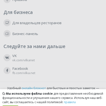
Для бизнеса
Для владельцев ресторанов
Бизнес-панель
Следуйте за нами дальше
VK
vk.com/vilkanet
Facebook
fb.com/vilka.net
Удобный
онлайн блокнот
для быстрых и простых заметок —
бесплатно и доступно прямо из браузера.
Мы используем файлы cookie
для предоставления необходимой
функциональности и улучшения нашего сервиса. Используя наш веб-
сайт, вы соглашаетесь с нашей политикой:
правила