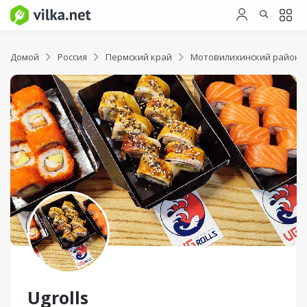
Домой
Россия
Пермский край
Мотовилихинский район
Ugrolls