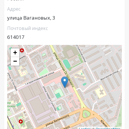
Адрес
улица Вагановых, 3
Почтовый индекс
614017
+
−
Leaflet
|
©
OpenStreetMap