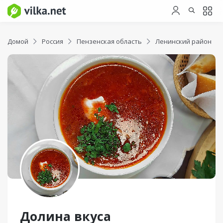
Домой
Россия
Пензенская область
Ленинский район
Долина вкуса