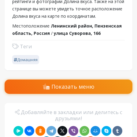
рейтинги и фотографии Долина вкуса. Также на этой
странице вы можете увидеть точное расположение
Долина вкуса на карте по координатам.
Местоположение
Ленинский район, Пензенская
область, Россия
/
улица Суворова, 166
Теги
Домашняя
Показать меню
Добавляйте в закладки или делитесь с
друзьями!