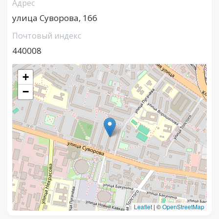
Адрес
улица Суворова, 166
Почтовый индекс
440008
+
−
Leaflet
|
©
OpenStreetMap