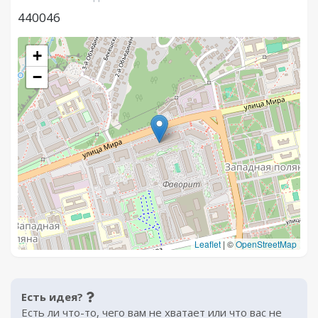
440046
+
−
Leaflet
|
©
OpenStreetMap
Есть идея?
Есть ли что-то, чего вам не хватает или что вас не