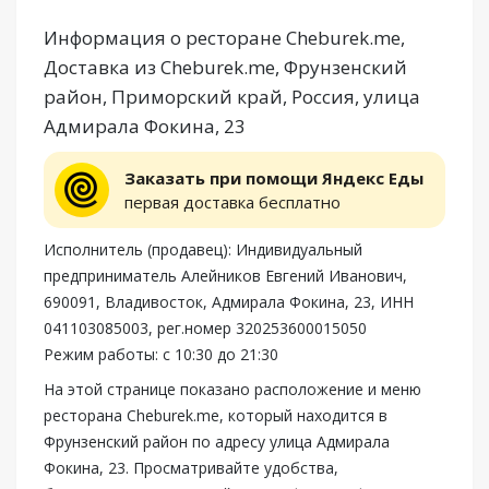
Информация о ресторане Cheburek.me,
Доставка из Cheburek.me, Фрунзенский
район, Приморский край, Россия, улица
Адмирала Фокина, 23
Заказать при помощи Яндекс Еды
первая доставка бесплатно
Исполнитель (продавец): Индивидуальный
предприниматель Алейников Евгений Иванович,
690091, Владивосток, Адмирала Фокина, 23, ИНН
041103085003, рег.номер 320253600015050
Режим работы: с 10:30 до 21:30
На этой странице показано расположение и меню
ресторана Cheburek.me, который находится в
Фрунзенский район по адресу улица Адмирала
Фокина, 23. Просматривайте удобства,