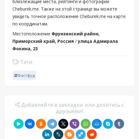
близлежащие места, рейтинги и фотографии
Cheburek.me. Также на этой странице вы можете
увидеть точное расположение Cheburek.me на карте
по координатам.
Местоположение
Фрунзенский район,
Приморский край, Россия
/
улица Адмирала
Фокина, 23
Теги
Фастфуд
Добавляйте в закладки или делитесь с
друзьями!