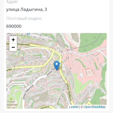
Адрес
улица Ладыгина, 3
Почтовый индекс
690000
+
−
Leaflet
|
©
OpenStreetMap