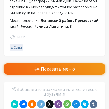
рейтинги и фотографии Ми-Ми суши. Также на этой
странице вы можете увидеть точное расположение
Ми-Ми суши на карте по координатам.
Местоположение
Ленинский район, Приморский
край, Россия
/
улица Ладыгина, 3
Теги
Суши
Показать меню
Добавляйте в закладки или делитесь с
друзьями!