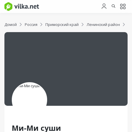
Домой
Россия
Приморский край
Ленинский район
М
Ми-Ми суши