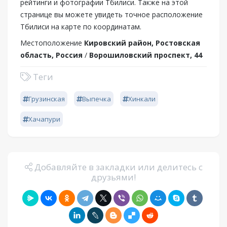
рейтинги и фотографии Тбилиси. Также на этой
странице вы можете увидеть точное расположение
Тбилиси на карте по координатам.
Местоположение
Кировский район, Ростовская
область, Россия
/
Ворошиловский проспект, 44
Теги
Грузинская
Выпечка
Хинкали
Хачапури
Добавляйте в закладки или делитесь с
друзьями!