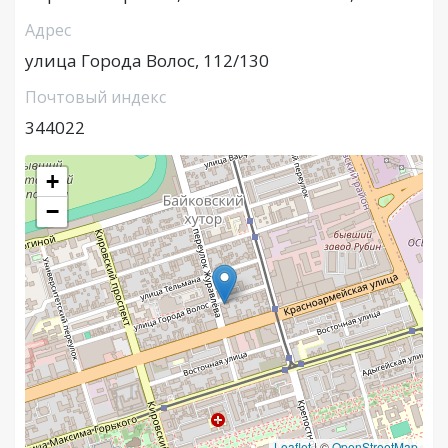
Адрес
улица Города Волос, 112/130
Почтовый индекс
344022
+
−
Leaflet
|
©
OpenStreetMap