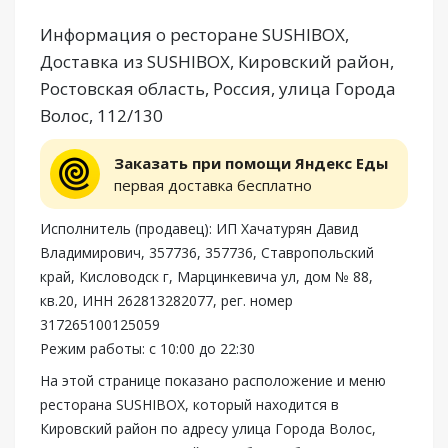
Информация о ресторане SUSHIBOX,
Доставка из SUSHIBOX, Кировский район,
Ростовская область, Россия, улица Города
Волос, 112/130
Заказать при помощи Яндекс Еды
первая доставка бесплатно
Исполнитель (продавец): ИП Хачатурян Давид
Владимирович, 357736, 357736, Ставропольский
край, Кисловодск г, Марцинкевича ул, дом № 88,
кв.20, ИНН 262813282077, рег. номер
317265100125059
Режим работы: с 10:00 до 22:30
На этой странице показано расположение и меню
ресторана SUSHIBOX, который находится в
Кировский район по адресу улица Города Волос,