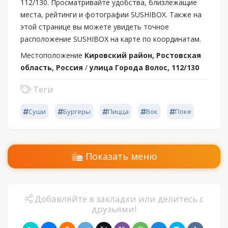
112/130. Просматривайте удобства, близлежащие
места, рейтинги и фотографии SUSHIBOX. Также на
этой странице вы можете увидеть точное
расположение SUSHIBOX на карте по координатам.
Местоположение
Кировский район, Ростовская
область, Россия
/
улица Города Волос, 112/130
Теги
Суши
Бургеры
Пицца
Вок
Поке
Показать меню
Добавляйте в закладки или делитесь с
друзьями!