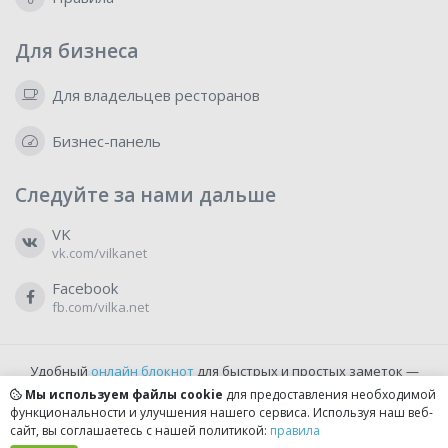
Для бизнеса
Для владельцев ресторанов
Бизнес-панель
Следуйте за нами дальше
VK
vk.com/vilkanet
Facebook
fb.com/vilka.net
Удобный
онлайн блокнот
для быстрых и простых заметок —
бесплатно и доступно прямо из браузера.
Мы используем файлы cookie
для предоставления необходимой
функциональности и улучшения нашего сервиса. Используя наш веб-
сайт, вы соглашаетесь с нашей политикой:
правила