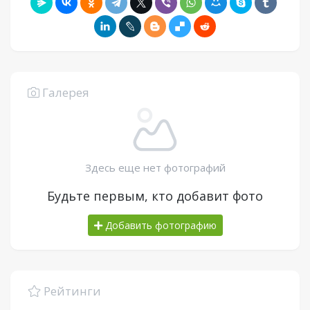
Галерея
Здесь еще нет фотографий
Будьте первым, кто добавит фото
Добавить фотографию
Рейтинги