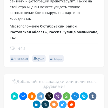
рейтинги и фотографии Креветкарулит. Также на
этой странице вы можете увидеть точное
расположение Креветкарулит на карте по
координатам.
Местоположение
Октябрьский район,
Ростовская область, Россия
/
улица Мечникова,
142
Теги
Японская
Суши
Пицца
Добавляйте в закладки или делитесь с
друзьями!