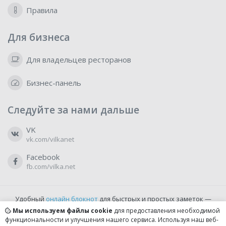
Правила
Для бизнеса
Для владельцев ресторанов
Бизнес-панель
Следуйте за нами дальше
VK
vk.com/vilkanet
Facebook
fb.com/vilka.net
Удобный
онлайн блокнот
для быстрых и простых заметок —
бесплатно и доступно прямо из браузера.
Мы используем файлы cookie
для предоставления необходимой
функциональности и улучшения нашего сервиса. Используя наш веб-