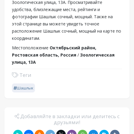
Зоологическая улица, 13А. Просматривайте
удобства, близлежащие места, рейтинги и
фотографии Шашлык сочный, мощный. Также на
этой странице вы можете увидеть точное
расположение Шашлык сочный, мощный на карте по
координатам.
Местоположение
Октябрьский район,
Ростовская область, Россия
/
Зоологическая
улица, 13А
Теги
Шашлык
Добавляйте в закладки или делитесь с
друзьями!