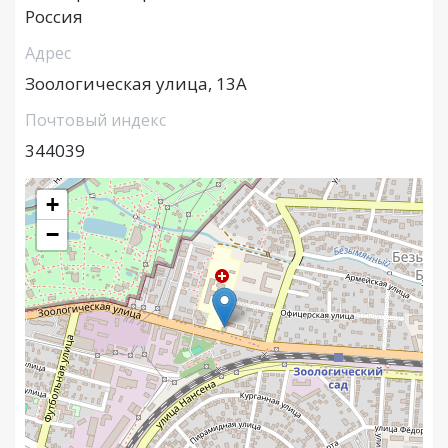
Россия
Адрес
Зоологическая улица, 13А
Почтовый индекс
344039
+
−