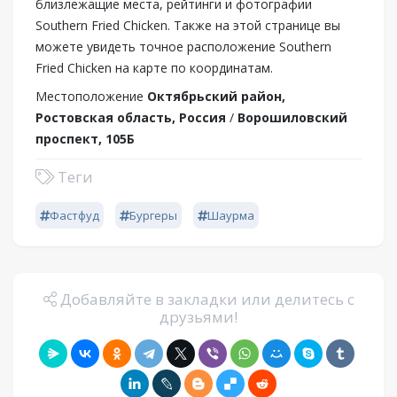
близлежащие места, рейтинги и фотографии
Southern Fried Chicken. Также на этой странице вы
можете увидеть точное расположение Southern
Fried Chicken на карте по координатам.
Местоположение
Октябрьский район,
Ростовская область, Россия
/
Ворошиловский
проспект, 105Б
Теги
Фастфуд
Бургеры
Шаурма
Добавляйте в закладки или делитесь с
друзьями!