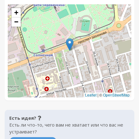
+
−
Leaflet
|
©
OpenStreetMap
Есть идея?
Есть ли что-то, чего вам не хватает или что вас не
устраивает?