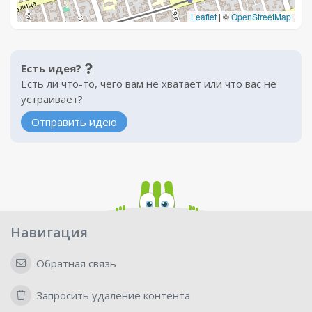
Leaflet
|
©
OpenStreetMap
Есть идея?
Есть ли что-то, чего вам не хватает или что вас не
устраивает?
Отправить идею
Навигация
Обратная связь
Запросить удаление контента