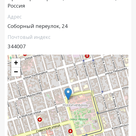
Россия
Адрес
Соборный переулок, 24
Почтовый индекс
344007
+
−