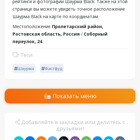
рейтинги и фотографии Шаурма Black. Также на этой
странице вы можете увидеть точное расположение
Шаурма Black на карте по координатам.
Местоположение
Пролетарский район,
Ростовская область, Россия
/
Соборный
переулок, 24
Теги
Шаурма
Фастфуд
Показать меню
Добавляйте в закладки или делитесь с
друзьями!