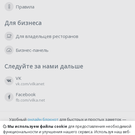
Правила
Для бизнеса
Для владельцев ресторанов
Бизнес-панель
Следуйте за нами дальше
VK
vk.com/vilkanet
Facebook
fb.com/vilka.net
Удобный
онлайн блокнот
для быстрых и простых заметок —
бесплатно и доступно прямо из браузера.
Мы используем файлы cookie
для предоставления необходимой
функциональности и улучшения нашего сервиса. Используя наш веб-