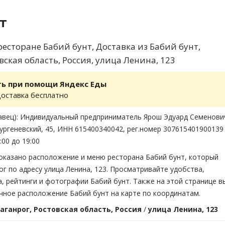
т
есторане Бабий бунт, Доставка из Бабий бунт,
вская область, Россия, улица Ленина, 123
ть при помощи Яндекс Еды
доставка бесплатно
авец): Индивидуальный предприниматель Ярош Эдуард Семенови
Тургеневский, 45, ИНН 615400340042, рег.номер 307615401900139
:00 до 19:00
показано расположение и меню ресторана Бабий бунт, который
ог по адресу улица Ленина, 123. Просматривайте удобства,
 рейтинги и фотографии Бабий бунт. Также на этой странице в
чное расположение Бабий бунт на карте по координатам.
аганрог, Ростовская область, Россия
/
улица Ленина, 123