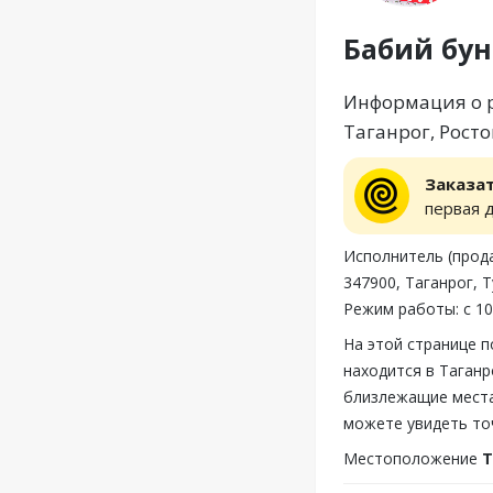
Бабий бун
Информация о р
Таганрог, Росто
Заказа
первая 
Исполнитель (прод
347900, Таганрог, 
Режим работы: с 10
На этой странице 
находится в Таганр
близлежащие места,
можете увидеть то
Местоположение
Т