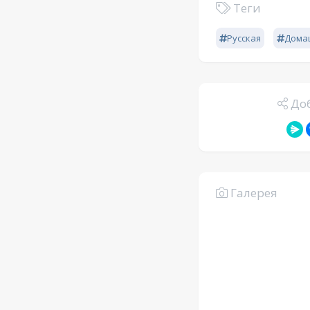
Теги
Русская
Дома
Доб
Галерея