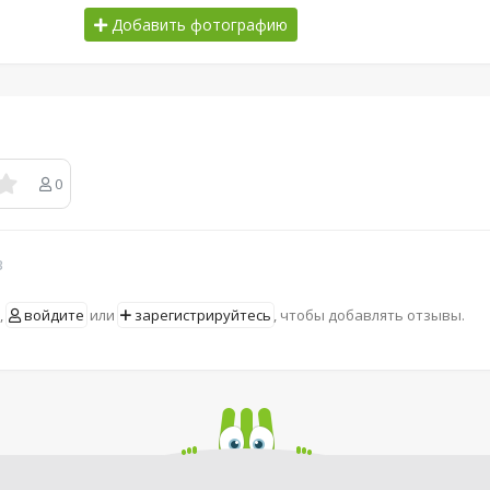
Добавить фотографию
0
в
,
войдите
или
зарегистрируйтесь
, чтобы добавлять отзывы.