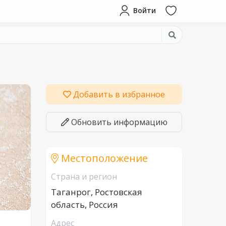
Войти
Добавить в избранное
Обновить информацию
Местоположение
Страна и регион
Таганрог, Ростовская
область, Россия
Адрес