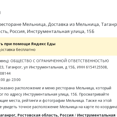
а
есторане Мельница, Доставка из Мельница, Таганр
сть, Россия, Инструментальная улица, 15Б
ть при помощи Яндекс Еды
доставка бесплатно
одавец): ОБЩЕСТВО С ОГРАНИЧЕННОЙ ОТВЕТСТВЕННОСТЬЮ
, Таганрог, ул Инструментальная, д 15Б, ИНН 6154125508,
008144
:00 до 23:00
показано расположение и меню ресторана Мельница, который
ог по адресу Инструментальная улица, 15Б. Просматривайте
ащие места, рейтинги и фотографии Мельница. Также на этой
е увидеть точное расположение Мельница на карте по координ
аганрог, Ростовская область, Россия
/
Инструментальная