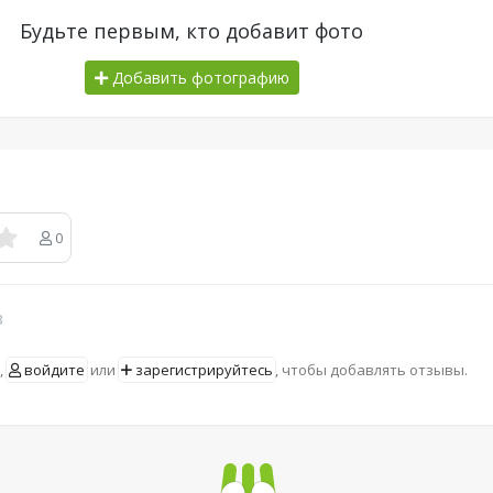
Будьте первым, кто добавит фото
Добавить фотографию
0
в
,
войдите
или
зарегистрируйтесь
, чтобы добавлять отзывы.