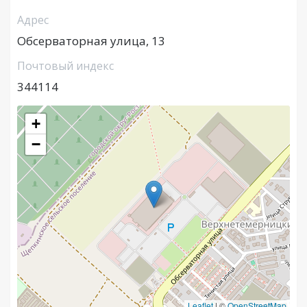
Адрес
Обсерваторная улица, 13
Почтовый индекс
344114
+
−
Leaflet
|
©
OpenStreetMap