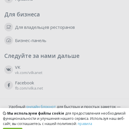
Для бизнеса
Для владельцев ресторанов
Бизнес-панель
Следуйте за нами дальше
VK
vk.com/vilkanet
Facebook
fb.com/vilka.net
Удобный
онлайн блокнот
для быстрых и простых заметок —
бесплатно и доступно прямо из браузера.
Мы используем файлы cookie
для предоставления необходимой
функциональности и улучшения нашего сервиса. Используя наш веб-
сайт, вы соглашаетесь с нашей политикой:
правила