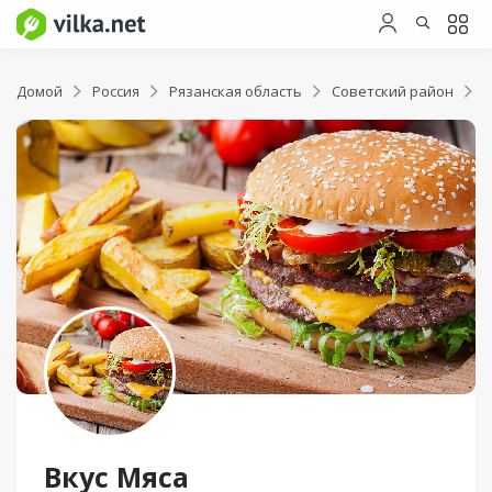
Домой
Россия
Рязанская область
Советский район
В
Вкус Мяса