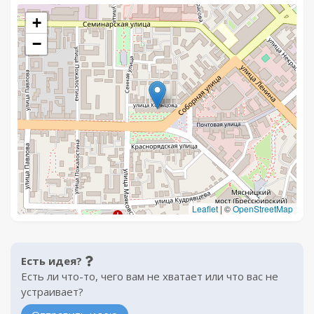
+
−
Leaflet
|
©
OpenStreetMap
Есть идея?
Есть ли что-то, чего вам не хватает или что вас не
устраивает?