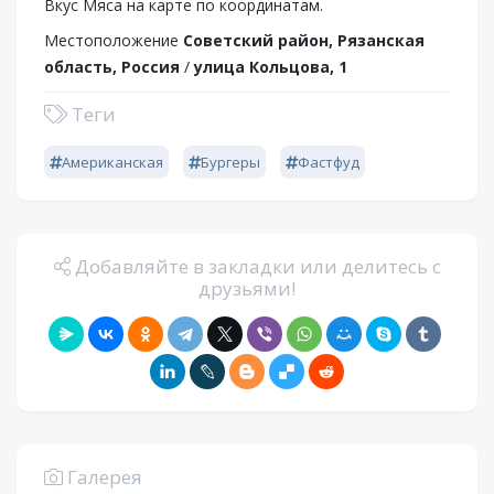
Вкус Мяса на карте по координатам.
Местоположение
Советский район, Рязанская
область, Россия
/
улица Кольцова, 1
Теги
Американская
Бургеры
Фастфуд
Добавляйте в закладки или делитесь с
друзьями!
Галерея