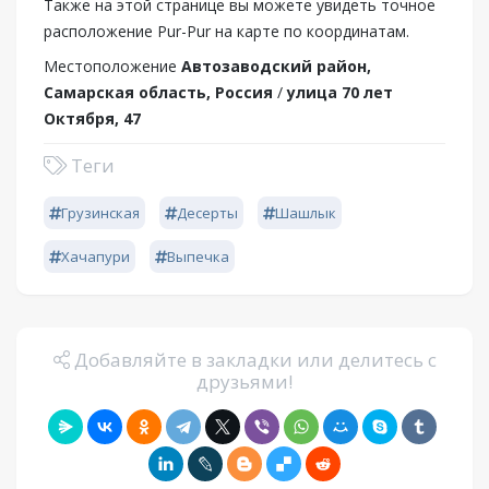
Также на этой странице вы можете увидеть точное
расположение Pur-Pur на карте по координатам.
Местоположение
Автозаводский район,
Самарская область, Россия
/
улица 70 лет
Октября, 47
Теги
Грузинская
Десерты
Шашлык
Хачапури
Выпечка
Добавляйте в закладки или делитесь с
друзьями!