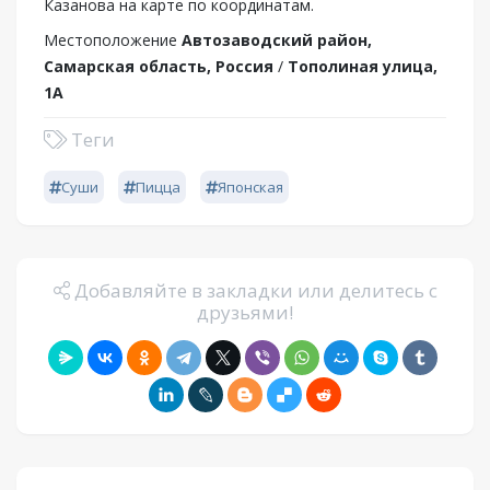
Казанова на карте по координатам.
Местоположение
Автозаводский район,
Самарская область, Россия
/
Тополиная улица,
1А
Теги
Суши
Пицца
Японская
Добавляйте в закладки или делитесь с
друзьями!