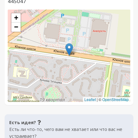
445047
+
−
Leaflet
|
©
OpenStreetMap
Есть идея?
Есть ли что-то, чего вам не хватает или что вас не
устраивает?