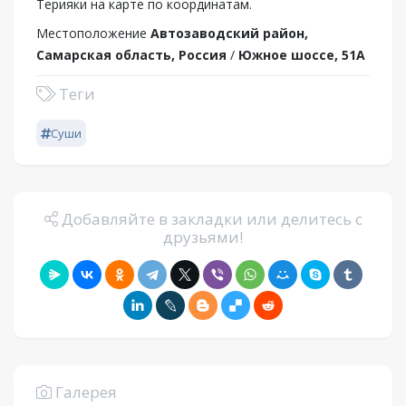
Терияки на карте по координатам.
Местоположение
Автозаводский район,
Самарская область, Россия
/
Южное шоссе, 51А
Теги
Суши
Добавляйте в закладки или делитесь с
друзьями!
Галерея