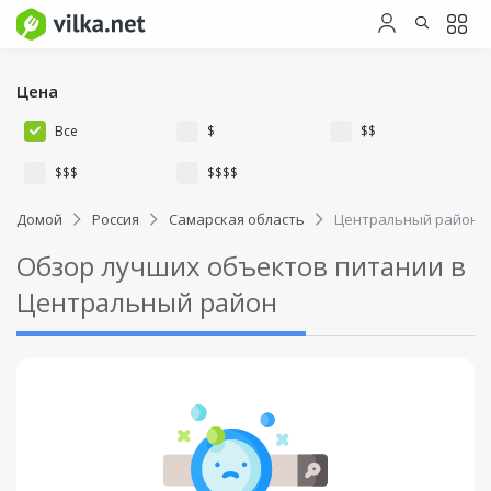
Цена
Все
$
$$
$$$
$$$$
Домой
Россия
Самарская область
Центральный район
Обзор лучших объектов питании в
Центральный район