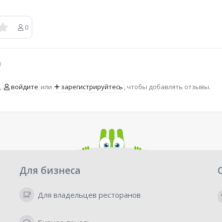
0
в
,
войдите
или
зарегистрируйтесь
, чтобы добавлять отзывы.
Для бизнеса
Для владельцев ресторанов