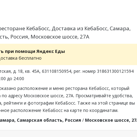
есторане КебаБосс, Доставка из КебаБосс, Самара,
ть, Россия, Московское шоссе, 27А
ть при помощи Яндекс Еды
доставка бесплатно
ская, д. 18, кв. 45А, 631108150954, рег. номер 318631300121594
:00 до 24:00
показано расположение и меню ресторана КебаБосс, который
 по адресу Московское шоссе, 27А. Просматривайте удобства,
, рейтинги и фотографии КебаБосс. Также на этой странице вы
чное расположение КебаБосс на карте по координатам.
амара, Самарская область, Россия
/
Московское шоссе, 27