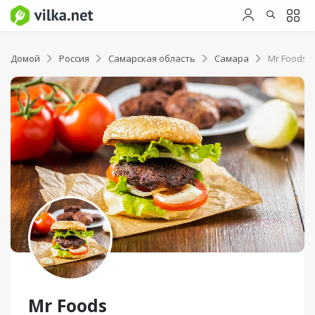
Домой
Россия
Самарская область
Самара
Mr Foods
Mr Foods