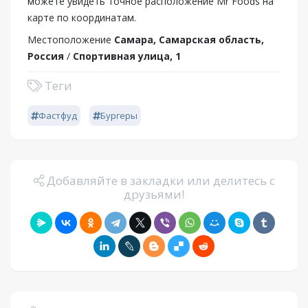
можете увидеть точное расположение Mr Foods на
карте по координатам.
Местоположение
Самара, Самарская область,
Россия
/
Спортивная улица, 1
Теги
Фастфуд
Бургеры
Добавляйте в закладки или делитесь с
друзьями!