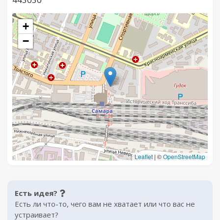
+
−
Leaflet
|
©
OpenStreetMap
Есть идея?
Есть ли что-то, чего вам не хватает или что вас не
устраивает?