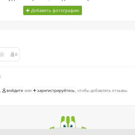
Добавить фотографию
0
в
,
войдите
или
зарегистрируйтесь
, чтобы добавлять отзывы.