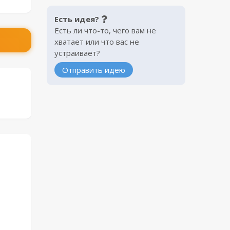
Есть идея?
Есть ли что-то, чего вам не
хватает или что вас не
устраивает?
Отправить идею