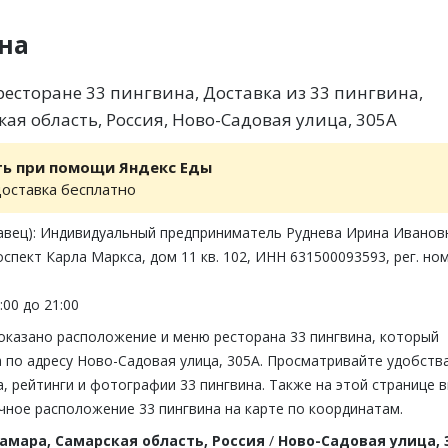
на
есторане 33 пингвина, Доставка из 33 пингвина,
ая область, Россия, Ново-Садовая улица, 305А
ть при помощи Яндекс Еды
доставка бесплатно
авец): Индивидуальный предприниматель Руднева Ирина Иванов
оспект Карла Маркса, дом 11 кв. 102, ИНН 631500093593, рег. но
:00 до 21:00
показано расположение и меню ресторана 33 пингвина, который
 по адресу Ново-Садовая улица, 305А. Просматривайте удобства
 рейтинги и фотографии 33 пингвина. Также на этой странице 
чное расположение 33 пингвина на карте по координатам.
амара, Самарская область, Россия
/
Ново-Садовая улица, 