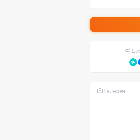
Доб
Галерея