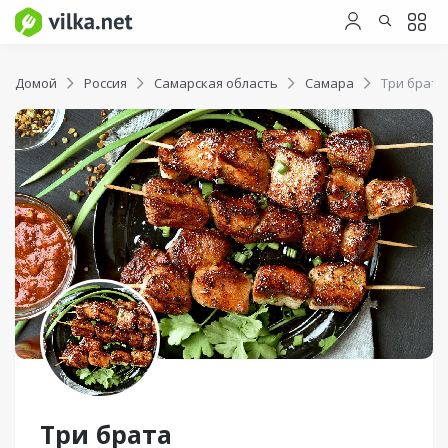
Домой
Россия
Самарская область
Самара
Три брата
Три брата