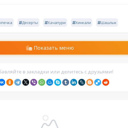
ыпечка
Десерты
Хачапури
Хинкали
Шашлык
Показать меню
авляйте в закладки или делитесь с друзьями!