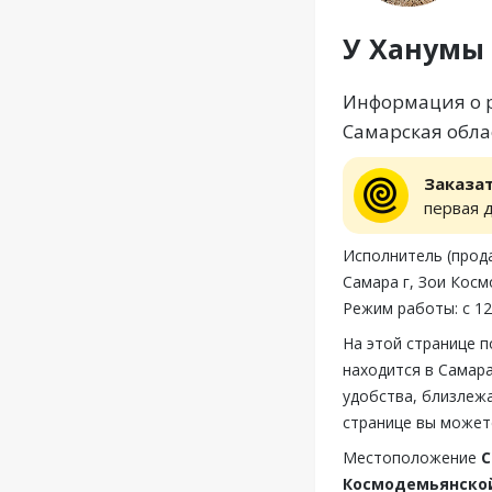
У Ханумы
Информация о р
Самарская обла
Заказа
первая 
Исполнитель (прода
Самара г, Зои Косм
Режим работы: с 12
На этой странице 
находится в Самара
удобства, близлежа
странице вы может
Местоположение
С
Космодемьянской