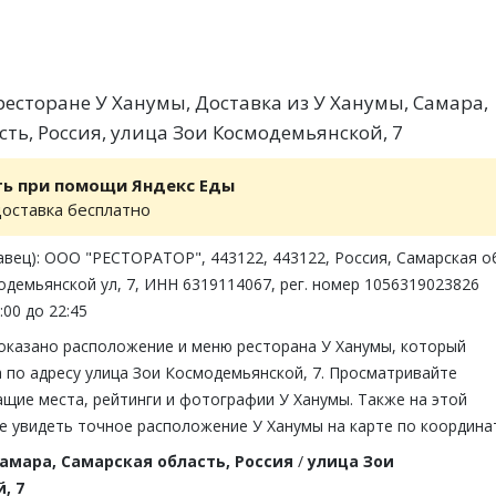
есторане У Ханумы, Доставка из У Ханумы, Самара,
сть, Россия, улица Зои Космодемьянской, 7
ть при помощи Яндекс Еды
доставка бесплатно
вец): ООО "РЕСТОРАТОР", 443122, 443122, Россия, Самарская об
одемьянской ул, 7, ИНН 6319114067, рег. номер 1056319023826
:00 до 22:45
показано расположение и меню ресторана У Ханумы, который
 по адресу улица Зои Космодемьянской, 7. Просматривайте
щие места, рейтинги и фотографии У Ханумы. Также на этой
е увидеть точное расположение У Ханумы на карте по координа
амара, Самарская область, Россия
/
улица Зои
, 7