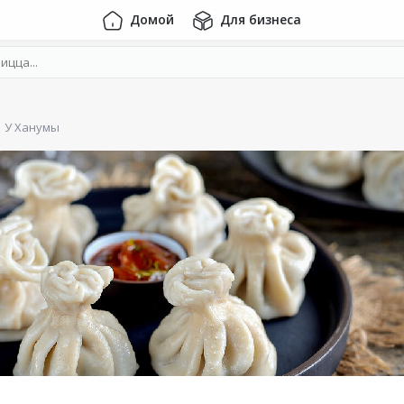
Домой
Для бизнеса
У Ханумы