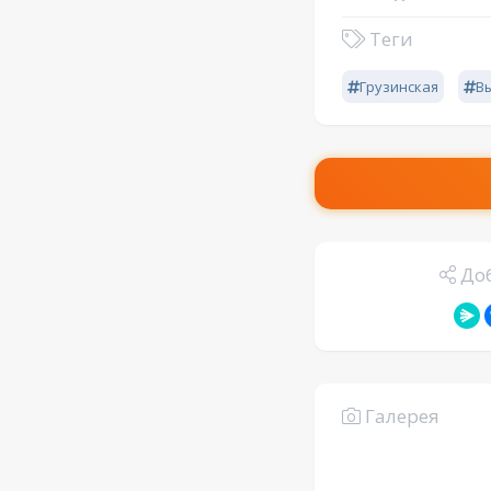
Теги
Грузинская
В
Доб
Галерея