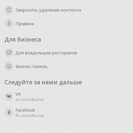
Запросить удаление контента
Правила
Для бизнеса
Для владельцев ресторанов
Бизнес-панель
Следуйте за нами дальше
VK
vk.com/vilkanet
Facebook
fb.com/vilka.net