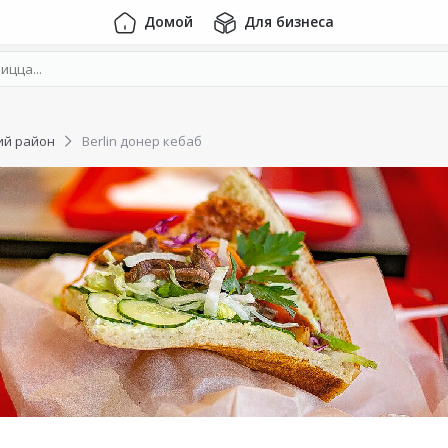
Домой
Для бизнеса
ий район
Berlin донер кебаб