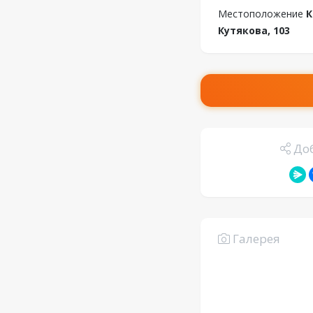
Местоположение
К
Кутякова, 103
Доб
Галерея