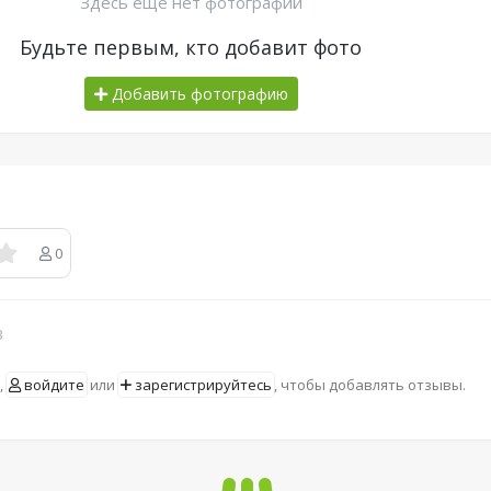
Здесь еще нет фотографий
Будьте первым, кто добавит фото
Добавить фотографию
0
в
,
войдите
или
зарегистрируйтесь
, чтобы добавлять отзывы.