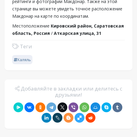
рейтинги и фотографии Макдонар. Также на этой
странице вы можете увидеть точное расположение
Макдонар на карте по координатам.
Местоположение
Кировский район, Саратовская
область, Россия
/
Аткарская улица, 31
Теги
Халяль
Добавляйте в закладки или делитесь с
друзьями!