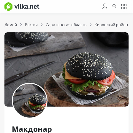
Домой
Россия
Саратовская область
Кировский район
Макдонар