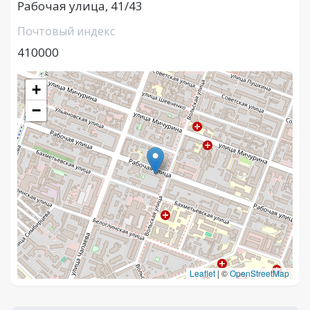
Рабочая улица, 41/43
Почтовый индекс
410000
+
−
Leaflet
|
©
OpenStreetMap