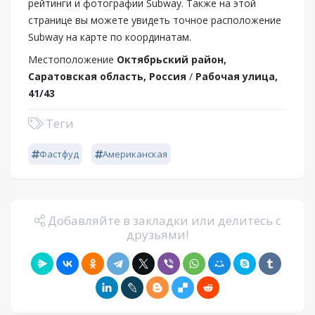
рейтинги и фотографии Subway. Также на этой
странице вы можете увидеть точное расположение
Subway на карте по координатам.
Местоположение
Октябрьский район,
Саратовская область, Россия
/
Рабочая улица,
41/43
Теги
Фастфуд
Американская
Добавляйте в закладки или делитесь с
друзьями!