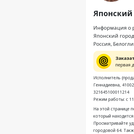
Японский 
Информация о р
Японский город
Россия, Белогли
Заказа
первая 
Исполнитель (прод
Геннадиевна, 41002
321645100011214
Режим работы: с 11
На этой странице 
который находится 
Просматривайте уд
городовой 64. Так