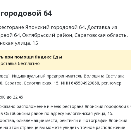
городовой 64
есторане Японский городовой 64, Доставка из
овой 64, Октябрьский район, Саратовская область,
нская улица, 15
ть при помощи Яндекс Еды
доставка бесплатно
авец): Индивидуальный предприниматель Волошина Светлана
8, Саратов, Белоглинская, 15, ИНН 645504929868, рег.номер
:00 до 22:45
показано расположение и меню ресторана Японский городовой 64
в Октябрьский район по адресу Белоглинская улица, 15.
обства, близлежащие места, рейтинги и фотографии Японский
же на этой странице вы можете увидеть точное расположение