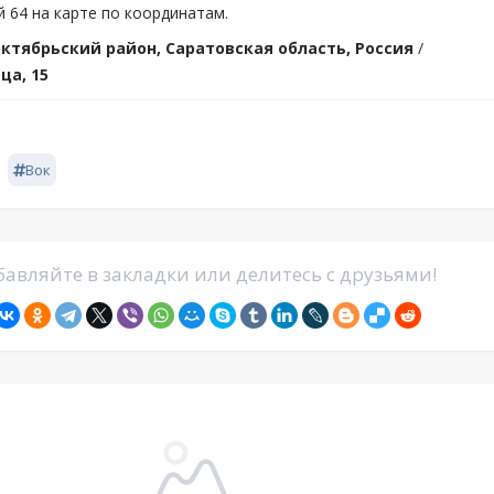
 64 на карте по координатам.
ктябрьский район, Саратовская область, Россия
/
ца, 15
Вок
авляйте в закладки или делитесь с друзьями!