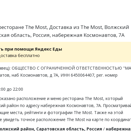
есторане The Most, Доставка из The Most, Волжский
кая область, Россия, набережная Космонавтов, 7А
ть при помощи Яндекс Еды
доставка бесплатно
одавец): ОБЩЕСТВО С ОГРАНИЧЕННОЙ ОТВЕТСТВЕННОСТЬЮ "М
ратов, наб Космонавтов, д 7А, ИНН 6450064407, рег. номер
:00 до 22:00
показано расположение и меню ресторана The Most, который
кий район по адресу набережная Космонавтов, 7А. Просматрива
щие места, рейтинги и фотографии The Most. Также на этой
е увидеть точное расположение The Most на карте по координа
олжский район, Саратовская область, Россия
/
набережна