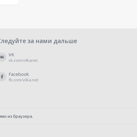
Следуйте за нами дальше
VK
vk.com/vilkanet
Facebook
fb.com/vilka.net
ямо из браузера.