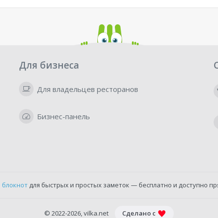
Для бизнеса
Для владельцев ресторанов
Бизнес-панель
 блокнот
для быстрых и простых заметок — бесплатно и доступно пр
© 2022-2026, vilka.net
Сделано с