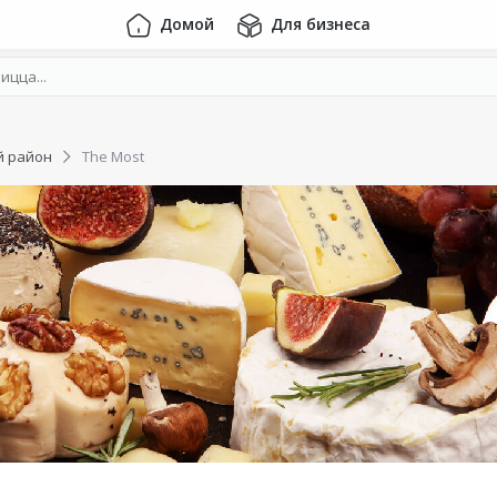
Домой
Для бизнеса
й район
The Most