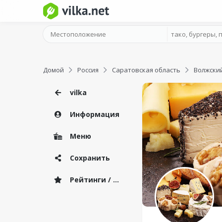
Домой
Россия
Саратовская область
Волжски
vilka
Информация
Меню
Сохранить
Рейтинги / Отзывы