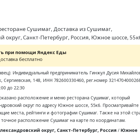
есторане Сушимаг, Доставка из Сушимаг,
й округ, Санкт-Петербург, Россия, Южное шоссе, 55к
ть при помощи Яндекс Еды
доставка бесплатно
авец): Индивидуальный предприниматель Гинжул Дусия Михайло
, Сергиевская, 148, ИНН 782600330460, рег.номер 321470400026
:00 до 22:30
показано расположение и меню ресторана Сушимаг, который
ндровский округ по адресу Южное шоссе, 55к6. Просматривайте
ащие места, рейтинги и фотографии Сушимаг. Также на этой стр
 точное расположение Сушимаг на карте по координатам.
лександровский округ, Санкт-Петербург, Россия
/
Южное