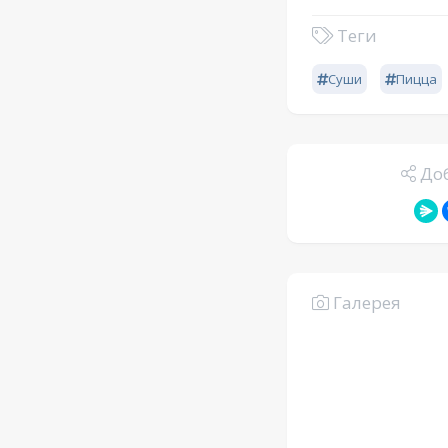
Теги
Суши
Пицца
Доб
Галерея