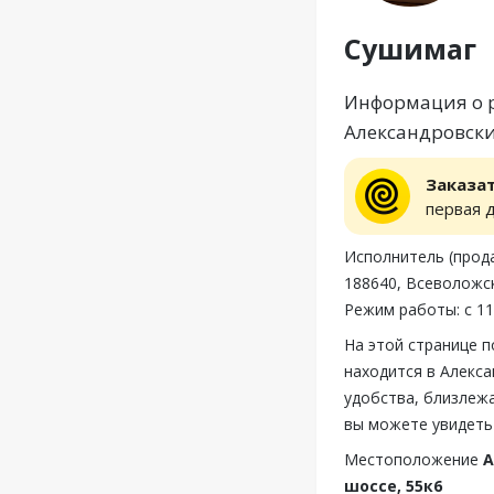
Сушимаг
Информация о р
Александровски
Заказа
первая 
Исполнитель (прод
188640, Всеволожск
Режим работы: с 11
На этой странице 
находится в Алекса
удобства, близлеж
вы можете увидеть
Местоположение
А
шоссе, 55к6