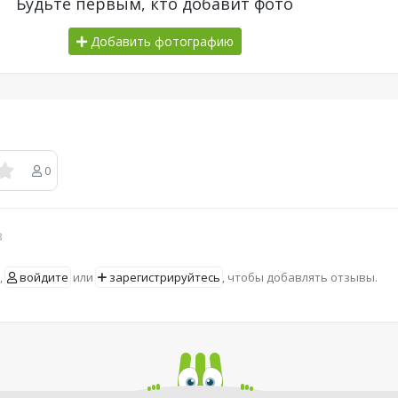
Будьте первым, кто добавит фото
Добавить фотографию
0
в
,
войдите
или
зарегистрируйтесь
, чтобы добавлять отзывы.